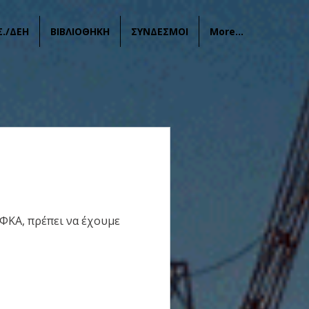
Σ./ΔΕΗ
ΒΙΒΛΙΟΘΗΚΗ
ΣΥΝΔΕΣΜΟΙ
More...
ΦΚΑ, πρέπει να έχουμε