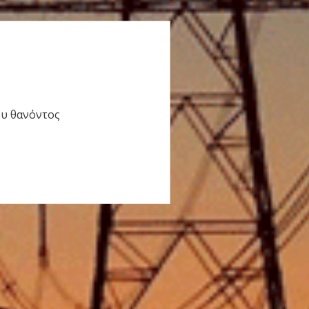
ου θανόντος