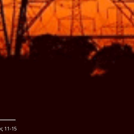
ς 11-15