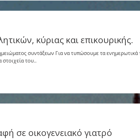
τικών, κύριας και επικουρικής.
μειώματος συντάξεων Για να τυπώσουμε τα ενημερωτικά 
 στοιχεία του...
αφή σε οικογενειακό γιατρό