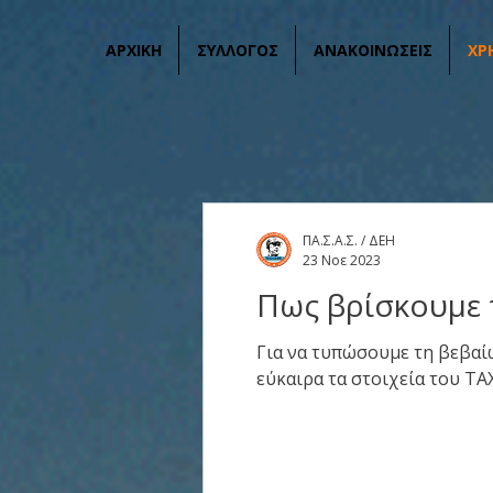
ΑΡΧΙΚΗ
ΣΥΛΛΟΓΟΣ
ΑΝΑΚΟΙΝΩΣΕΙΣ
ΧΡ
ΠΑ.Σ.Α.Σ. / ΔΕΗ
23 Νοε 2023
Πως βρίσκουμε 
Για να τυπώσουμε τη βεβαί
εύκαιρα τα στοιχεία του TAX