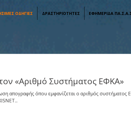
ΗΣΙΜΕΣ ΟΔΗΓΙΕΣ
ΔΡΑΣΤΗΡΙΟΤΗΤΕΣ
ΕΦΗΜΕΡΙΔΑ ΠΑ.Σ.Α.
τον «Αριθμό Συστήματος ΕΦΚΑ»
ωση απογραφής όπου εμφανίζεται ο αριθμός συστήματος Ε
ISNET...