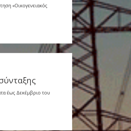
ήτηση «Οικογενειακός
 σύνταξης
τα έως Δεκέμβριο του