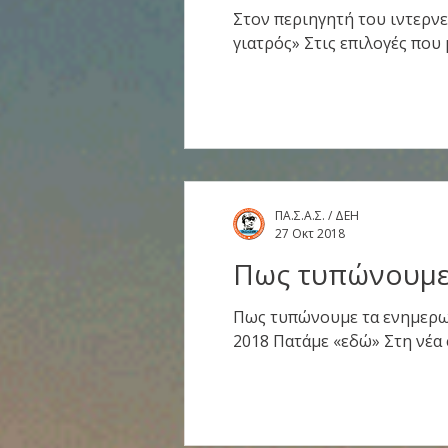
Στον περιηγητή του ιντερν
γιατρός» Στις επιλογές που μ
ΠΑ.Σ.Α.Σ. / ΔΕΗ
27 Οκτ 2018
Πως τυπώνουμε 
Πως τυπώνουμε τα ενημερωτ
2018 Πατάμε «εδώ» Στη ν