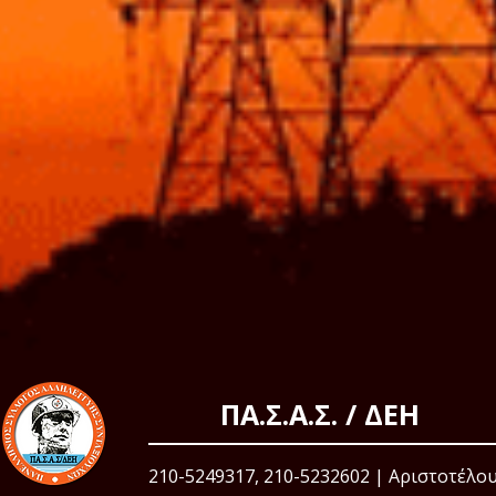
ΠΑ.Σ.Α.Σ. / ΔΕΗ
210-5249317, 210-5232602 | Αριστοτέλου