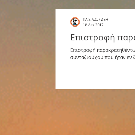
ΠΑ.Σ.Α.Σ. / ΔΕΗ
18 Δεκ 2017
Επιστροφή παρ
Επιστροφή παρακρατηθέντων
συνταξιούχου που ήταν εν ζ