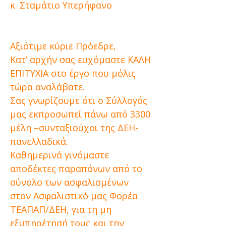
κ. Σταμάτιο Υπερήφανο
Αξιότιμε κύριε Πρόεδρε,
Κατ’ αρχήν σας ευχόμαστε ΚΑΛΗ
ΕΠΙΤΥΧΙΑ στο έργο που μόλις
τώρα αναλάβατε.
Σας γνωρίζουμε ότι ο Σύλλογός
μας εκπροσωπεί πάνω από 3300
μέλη –συνταξιούχοι της ΔΕΗ-
πανελλαδικά.
Καθημερινά γινόμαστε
αποδέκτες παραπόνων από το
σύνολο των ασφαλισμένων
στον Ασφαλιστικό μας Φορέα
ΤΕΑΠΑΠ/ΔΕΗ, για τη μη
εξυπηρέτησή τους και την