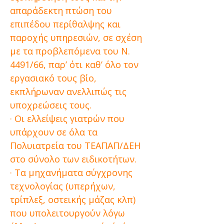
απαράδεκτη πτώση του
επιπέδου περίθαλψης και
παροχής υπηρεσιών, σε σχέση
με τα προβλεπόμενα του Ν.
4491/66, παρ’ ότι καθ’ όλο τον
εργασιακό τους βίο,
εκπλήρωναν ανελλιπώς τις
υποχρεώσεις τους.
· Οι ελλείψεις γιατρών που
υπάρχουν σε όλα τα
Πολυιατρεία του ΤΕΑΠΑΠ/ΔΕΗ
στο σύνολο των ειδικοτήτων.
· Τα μηχανήματα σύγχρονης
τεχνολογίας (υπερήχων,
τρίπλεξ, οστεικής μάζας κλπ)
που υπολειτουργούν λόγω