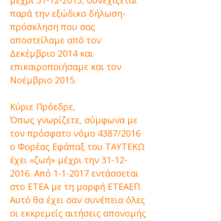
μέχρι
31-12-2013
, συνεχίζεται
παρά την εξώδικο δήλωση-
πρόσκληση που σας
αποστείλαμε από τον
Δεκέμβριο 2014 και
επικαιροποιήσαμε και τον
Νοέμβριο 2015.
Κύριε Πρόεδρε,
Όπως γνωρίζετε, σύμφωνα με
τον πρόσφατο νόμο 4387/2016
ο Φορέας Εφάπαξ του ΤΑΥΤΕΚΩ
έχει «ζωή» μέχρι την
31-12-
2016
. Από 1-1-2017 εντάσσεται
στο ΕΤΕΑ με τη μορφή ΕΤΕΑΕΠ.
Αυτό θα έχει σαν συνέπεια όλες
οι εκκρεμείς αιτήσεις απονομής