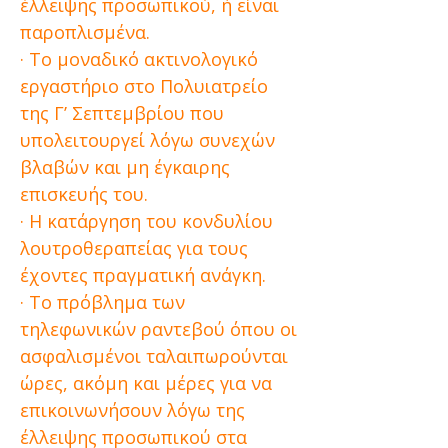
έλλειψης προσωπικού, ή είναι
παροπλισμένα.
· Το μοναδικό ακτινολογικό
εργαστήριο στο Πολυιατρείο
της Γ’ Σεπτεμβρίου που
υπολειτουργεί λόγω συνεχών
βλαβών και μη έγκαιρης
επισκευής του.
· Η κατάργηση του κονδυλίου
λουτροθεραπείας για τους
έχοντες πραγματική ανάγκη.
· Το πρόβλημα των
τηλεφωνικών ραντεβού όπου οι
ασφαλισμένοι ταλαιπωρούνται
ώρες, ακόμη και μέρες για να
επικοινωνήσουν λόγω της
έλλειψης προσωπικού στα