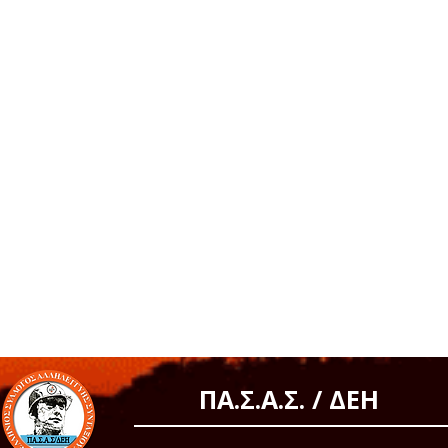
ΠΑ.Σ.Α.Σ. / ΔΕΗ