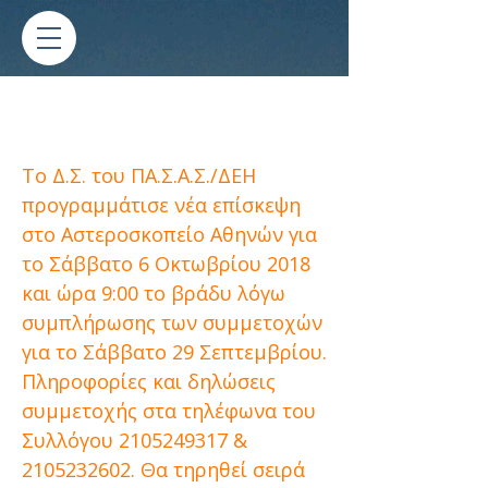
Νέα επίσκεψη στο
Αστεροσκοπείο Αθηνών
Το Δ.Σ. του ΠΑ.Σ.Α.Σ./ΔΕΗ
προγραμμάτισε νέα επίσκεψη
στο Αστεροσκοπείο Αθηνών για
το Σάββατο 6 Οκτωβρίου 2018
και ώρα 9:00 το βράδυ λόγω
συμπλήρωσης των συμμετοχών
για το Σάββατο 29 Σεπτεμβρίου.
Πληροφορίες και δηλώσεις
συμμετοχής στα τηλέφωνα του
Συλλόγου
2105249317
&
2105232602
. Θα τηρηθεί σειρά