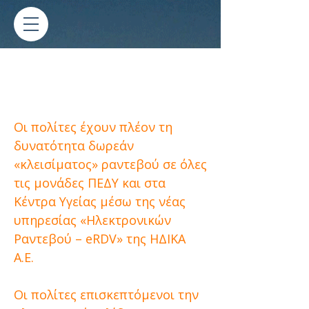
Ηλεκτρονικά ραντεβού χωρίς
χρέωση, σε όλες τις μονάδες
ΠΕΔΥ και στα Κέντρα Υγείας
Οι πολίτες έχουν πλέον τη
δυνατότητα δωρεάν
«κλεισίματος» ραντεβού σε όλες
τις μονάδες ΠΕΔΥ και στα
Κέντρα Υγείας μέσω της νέας
υπηρεσίας «Ηλεκτρονικών
Ραντεβού – eRDV» της ΗΔΙΚΑ
Α.Ε.
Οι πολίτες επισκεπτόμενοι την