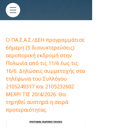
Εκδρομή στην Πολωνία
Ο ΠΑ.Σ.Α.Σ./ΔΕΗ προγραμμάτισε
6ήμερη (5 διανυκτερεύσεις)
αεροπορική εκδρομή στην
Πολωνία από τις 11/6 έως τις
16/6. Δηλώσεις συμμετοχής στα
τηλέφωνα του Συλλόγου
2105249317
και
2105232602
ΜΕΧΡΙ ΤΙΣ 20/4/2026. Θα
τηρηθεί αυστηρά η σειρά
προτεραιότητας.