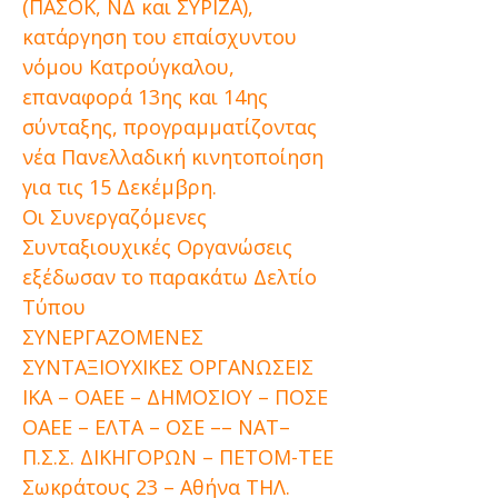
(ΠΑΣΟΚ, ΝΔ και ΣΥΡΙΖΑ),
κατάργηση του επαίσχυντου
νόμου Κατρούγκαλου,
επαναφορά 13ης και 14ης
σύνταξης, προγραμματίζοντας
νέα Πανελλαδική κινητοποίηση
για τις 15 Δεκέμβρη.
Οι Συνεργαζόμενες
Συνταξιουχικές Οργανώσεις
εξέδωσαν το παρακάτω Δελτίο
Τύπου
ΣΥΝΕΡΓΑΖΟΜΕΝΕΣ
ΣΥΝΤΑΞΙΟΥΧΙΚΕΣ ΟΡΓΑΝΩΣΕΙΣ
ΙΚΑ – OAEE – ΔΗΜΟΣΙΟΥ – ΠΟΣΕ
ΟΑΕΕ – ΕΛΤΑ – ΟΣΕ –– ΝΑΤ–
Π.Σ.Σ. ΔΙΚΗΓΟΡΩΝ – ΠΕΤΟΜ-ΤΕΕ
Σωκράτους 23 – Αθήνα ΤΗΛ.