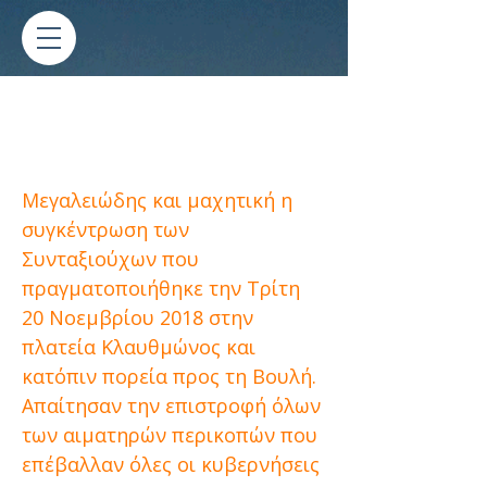
Δελτίο Τύπου για την
Πανσυνταξιουχική
συγκέντρωση
Μεγαλειώδης και μαχητική η
συγκέντρωση των
Συνταξιούχων που
πραγματοποιήθηκε την Τρίτη
20 Νοεμβρίου 2018 στην
πλατεία Κλαυθμώνος και
κατόπιν πορεία προς τη Βουλή.
Απαίτησαν την επιστροφή όλων
των αιματηρών περικοπών που
επέβαλλαν όλες οι κυβερνήσεις