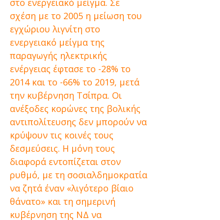
στο ενεργειακό μείγμα. Σε
σχέση με το 2005 η μείωση του
εγχώριου λιγνίτη στο
ενεργειακό μείγμα της
παραγωγής ηλεκτρικής
ενέργειας έφτασε το -28% το
2014 και το -66% το 2019, μετά
την κυβέρνηση Τσίπρα. Οι
ανέξοδες κορώνες της βολικής
αντιπολίτευσης δεν μπορούν να
κρύψουν τις κοινές τους
δεσμεύσεις. Η μόνη τους
διαφορά εντοπίζεται στον
ρυθμό, με τη σοσιαλδημοκρατία
να ζητά έναν «λιγότερο βίαιο
θάνατο» και τη σημερινή
κυβέρνηση της ΝΔ να