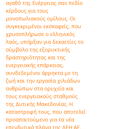
αγαθό της Ενέργειας σαν πεδίο
κέρδους για τους
μονοπωλιακούς ομίλους. Οι
συγκεκριμένοι εκσκαφείς, που
χρυσοπλήρωσε ο ελληνικός
λαός, υπήρξαν για δεκαετίες το
σύμβολο της εξορυκτικής
δραστηριότητας και της
ενεργειακής επάρκειας,
συνδεδεμένοι άρρηκτα με τη
ζωή και την εργασία χιλιάδων
ανθρώπων στα ορυχεία και
τους ενεργειακούς σταθμούς
της Δυτικής Μακεδονίας. Η
καταστροφή τους, που αποτελεί
προαπαιτούμενο για τα νέα
επενδυτικά πλάνα της ΔΕΗ ΑΕ,