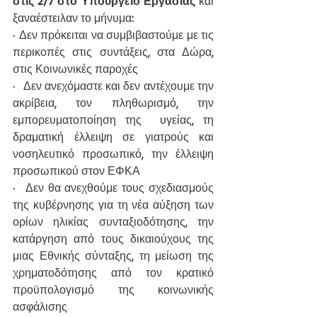
στις 2/7 στο Υπουργείο Εργασίας 
και 
ξαναέστειλαν το μήνυμα:
· Δεν πρόκειται να συμβιβαστούμε με τις 
περικοπές στις συντάξεις, στα Δώρα, 
στις Κοινωνικές παροχές
·  Δεν ανεχόμαστε και δεν αντέχουμε την 
ακρίβεια, τον πληθωρισμό, την 
εμπορευματοποίηση της  υγείας, τη 
δραματική έλλειψη σε γιατρούς και 
νοσηλευτικό προσωπικό, την έλλειψη 
προσωπικού στον ΕΦΚΑ
·  Δεν θα ανεχθούμε τους σχεδιασμούς 
της κυβέρνησης για τη νέα αύξηση των 
ορίων ηλικίας συνταξιοδότησης, την 
κατάργηση από τους δικαιούχους της 
μιας Εθνικής σύνταξης, τη μείωση της 
χρηματοδότησης από τον κρατικό 
προϋπολογισμό της κοινωνικής 
ασφάλισης