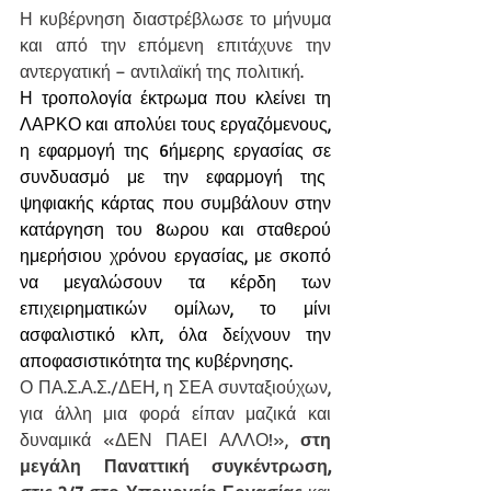
Η κυβέρνηση διαστρέβλωσε το μήνυμα 
και από την επόμενη επιτάχυνε την 
αντεργατική – αντιλαϊκή της πολιτική.
Η τροπολογία έκτρωμα που κλείνει τη 
ΛΑΡΚΟ και απολύει τους εργαζόμενους, 
η εφαρμογή της 6ήμερης εργασίας σε 
συνδυασμό με την εφαρμογή της  
ψηφιακής κάρτας που συμβάλουν στην 
κατάργηση του 8ωρου και σταθερού 
ημερήσιου χρόνου εργασίας, με σκοπό 
να μεγαλώσουν τα κέρδη των 
επιχειρηματικών ομίλων, το μίνι 
ασφαλιστικό κλπ, όλα δείχνουν την 
αποφασιστικότητα της κυβέρνησης.
Ο ΠΑ.Σ.Α.Σ./ΔΕΗ, η ΣΕΑ συνταξιούχων, 
για άλλη μια φορά είπαν μαζικά και 
δυναμικά «ΔΕΝ ΠΑΕΙ ΑΛΛΟ!», 
στη 
μεγάλη Παναττική συγκέντρωση, 