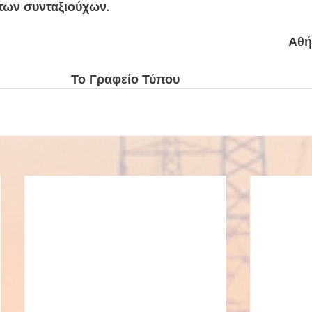
των συνταξιούχων
. 
Αθήν
Το Γραφείο Τύπου