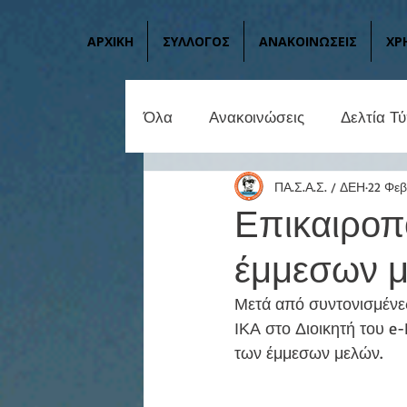
ΑΡΧΙΚΗ
ΣΥΛΛΟΓΟΣ
ΑΝΑΚΟΙΝΩΣΕΙΣ
ΧΡ
Όλα
Ανακοινώσεις
Δελτία Τ
ΠΑ.Σ.Α.Σ. / ΔΕΗ
22 Φεβ
Επικαιροπ
έμμεσων 
Μετά από συντονισμένε
ΙΚΑ στο Διοικητή του e
των έμμεσων μελών.