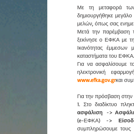
Με τη μεταφορά των
δημιουργήθηκε μεγάλο 
μελών, όπως σας ενημερ
Μετά την παρέμβαση τ
ξεκίνησε ο ΕΦΚΑ με τη
Ικανότητας έμμεσων μ
καταστήματα του ΕΦΚΑ
Για να ασφαλίσουμε τα
ηλεκτρονική εφαρμο
www.efka.gov.gr
και συμ
Για την πρόσβαση στην
1. Στο διαδίκτυο πλη
ασφάλιση
  -> 
Ασφάλ
(e-ΕΦΚΑ) -> 
Είσο
συμπληρώσουμε τους 