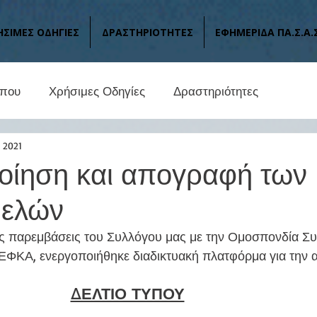
ΗΣΙΜΕΣ ΟΔΗΓΙΕΣ
ΔΡΑΣΤΗΡΙΟΤΗΤΕΣ
ΕΦΗΜΕΡΙΔΑ ΠΑ.Σ.Α.
ύπου
Χρήσιμες Οδηγίες
Δραστηριότητες
 2021
οίηση και απογραφή των
μελών
ς παρεμβάσεις του Συλλόγου μας με την Ομοσπονδία Συ
-ΕΦΚΑ, ενεργοποιήθηκε διαδικτυακή πλατφόρμα για την 
ΔΕΛΤΙΟ ΤΥΠΟΥ