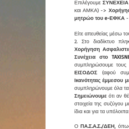
Επιλέγουμε 
ΣΥΝΕΧΕΙΑ
και ΑΜΚΑ) -> 
Χορήγησ
μητρώο του e-ΕΦΚΑ 
-
Είτε απευθείας μέσω το
2. Στο διαδίκτυο πλη
Χορήγηση Ασφαλιστικ
Συνέχεια στο TAXISN
συμπληρώσουμε τους 
ΕΙΣΟΔΟΣ
 (αφού συ
Ικανότητας έμμεσου 
συμπληρώνουμε όλα τα σ
Σημειώνουμε 
ότι αν θ
στοιχεία της συζύγου μ
ίδια και για τα υπόλοιπα
Ο 
ΠΑ.Σ.Α.Σ./ΔΕΗ
, όπως