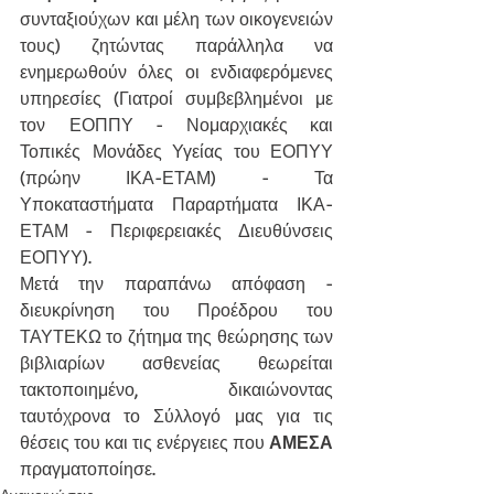
συνταξιούχων και μέλη των οικογενειών 
τους) ζητώντας παράλληλα να 
ενημερωθούν όλες οι ενδιαφερόμενες 
υπηρεσίες (Γιατροί συμβεβλημένοι με 
τον ΕΟΠΠΥ - Νομαρχιακές και 
Τοπικές Μονάδες Υγείας του ΕΟΠΥΥ 
(πρώην ΙΚΑ-ΕΤΑΜ) - Τα 
Υποκαταστήματα Παραρτήματα ΙΚΑ-
ΕΤΑΜ - Περιφερειακές Διευθύνσεις 
ΕΟΠΥΥ).
Μετά την παραπάνω απόφαση - 
διευκρίνηση του Προέδρου του 
ΤΑΥΤΕΚΩ το ζήτημα της θεώρησης των 
βιβλιαρίων ασθενείας θεωρείται 
τακτοποιημένο, δικαιώνοντας 
ταυτόχρονα το Σύλλογό μας για τις 
θέσεις του και τις ενέργειες που 
ΑΜΕΣΑ
πραγματοποίησε. 