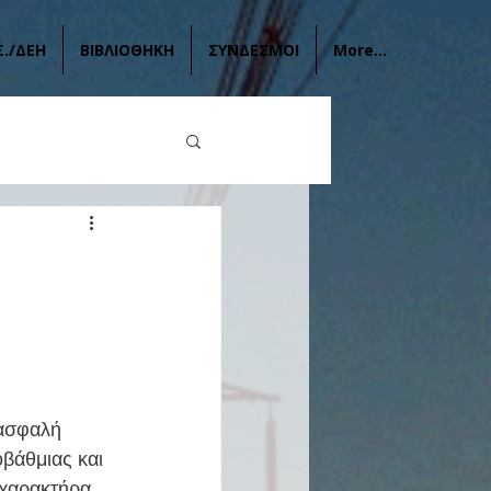
Σ./ΔΕΗ
ΒΙΒΛΙΟΘΗΚΗ
ΣΥΝΔΕΣΜΟΙ
More...
βάθμιας και 
 χαρακτήρα 