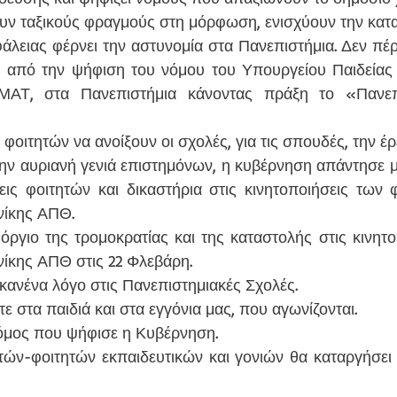
ουν ταξικούς φραγμούς στη μόρφωση, ενισχύουν την κατα
 από την ψήφιση του νόμου του Υπουργείου Παιδείας κ
ΜΑΤ, στα Πανεπιστήμια κάνοντας πράξη το «Πανεπι
 την αυριανή γενιά επιστημόνων, η κυβέρνηση απάντησε μ
ις φοιτητών και δικαστήρια στις κινητοποιήσεις των φ
ίκης ΑΠΘ. 
ίκης ΑΠΘ στις 22 Φλεβάρη.
κανένα λόγο στις Πανεπιστημιακές Σχολές. 
 στα παιδιά και στα εγγόνια μας, που αγωνίζονται.
νόμος που ψήφισε η Κυβέρνηση.
ών-φοιτητών εκπαιδευτικών και γονιών θα καταργήσει 