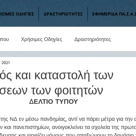
ΗΣΙΜΕΣ ΟΔΗΓΙΕΣ
ΔΡΑΣΤΗΡΙΟΤΗΤΕΣ
ΕΦΗΜΕΡΙΔΑ ΠΑ.Σ.Α.
ύπου
Χρήσιμες Οδηγίες
Δραστηριότητες
 2021
ός και καταστολή των
ήσεων των φοιτητών
ΔΕΛΤΙΟ ΤΥΠΟΥ 
ν και πανεπιστημίων, ανοιγοκλείνει τα σχολεία της πρωτο
δευσης και ψηφίζει νόμους που απαξιώνουν το δημόσιο