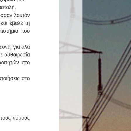
στολή. 
αι έβαλε τη 
στήμιο του 
ε αυθαιρεσία 
οιτητών στο 
τους νόμους 