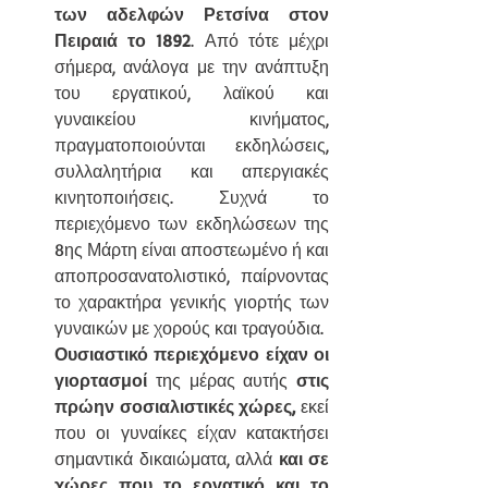
των αδελφών Ρετσίνα στον 
Πειραιά το 1892
. Από τότε μέχρι 
σήμερα, ανάλογα με την ανάπτυξη 
του εργατικού, λαϊκού και 
γυναικείου κινήματος, 
πραγματοποιούνται εκδηλώσεις, 
συλλαλητήρια και απεργιακές 
κινητοποιήσεις. Συχνά το 
περιεχόμενο των εκδηλώσεων της 
8ης Μάρτη είναι αποστεωμένο ή και 
αποπροσανατολιστικό, παίρνοντας 
το χαρακτήρα γενικής γιορτής των 
γυναικών με χορούς και τραγούδια.
Ουσιαστικό περιεχόμενο είχαν οι 
γιορτασμοί
 της μέρας αυτής 
στις 
πρώην σοσιαλιστικές χώρες,
 εκεί 
που οι γυναίκες είχαν κατακτήσει 
σημαντικά δικαιώματα, αλλά 
και σε 
χώρες που το εργατικό και το 