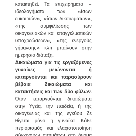
κατακτηθεί. Τα επιχειρήματα – 
ιδεολογήματα των «ίσων 
ευκαιριών», «ίσων δικαιωμάτων», 
«της συμφιλίωσης των 
οικογενειακών και επαγγελματικών 
υποχρεώσεων», «της ενεργούς 
γήρανσης» κλπ μπαίνουν στην 
ημερήσια διάταξη.
Δικαιώματα για τις εργαζόμενες 
γυναίκες μειώνονται ή 
καταργούνται και παρασύρουν 
βέβαια δικαιώματα και 
κατακτήσεις και των δύο φύλων
. 
Όταν καταργούνται δικαιώματα 
στην Υγεία, την παιδεία, ή της 
οικογένειας και της εγκύου δε 
θίγεται μόνο η γυναίκα. Κάθε 
περιορισμός και ελαχιστοποίηση 
σύγχρονων αιτημάτων στο όνομα 