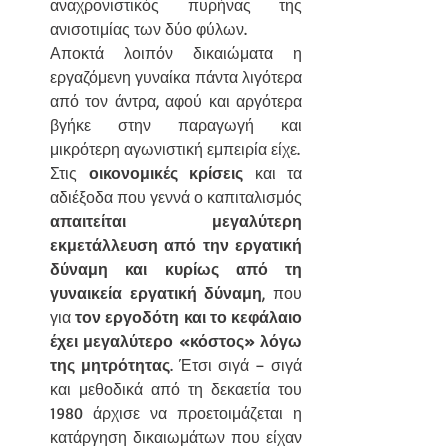
αναχρονιστικός πυρήνας της 
ανισοτιμίας των δύο φύλων.
Αποκτά λοιπόν δικαιώματα η 
εργαζόμενη γυναίκα πάντα λιγότερα 
από τον άντρα, αφού και αργότερα 
βγήκε στην παραγωγή και 
μικρότερη αγωνιστική εμπειρία είχε.
Στις 
οικονομικές κρίσεις
 και τα 
αδιέξοδα που γεννά ο καπιταλισμός 
απαιτείται μεγαλύτερη 
εκμετάλλευση από την εργατική 
δύναμη και κυρίως από τη 
γυναικεία εργατική δύναμη
, που 
για 
τον εργοδότη και το κεφάλαιο 
έχει μεγαλύτερο «κόστος» λόγω 
της μητρότητας
. Έτσι σιγά – σιγά 
και μεθοδικά από τη δεκαετία του 
1980 άρχισε να προετοιμάζεται η 
κατάργηση δικαιωμάτων που είχαν 