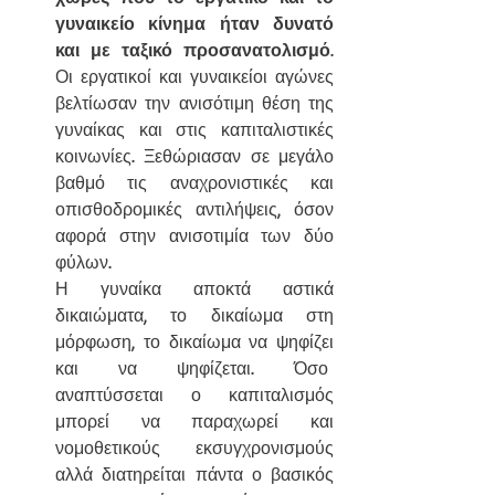
γυναικείο κίνημα ήταν δυνατό 
και με ταξικό προσανατολισμό
. 
Οι εργατικοί και γυναικείοι αγώνες 
βελτίωσαν την ανισότιμη θέση της 
γυναίκας και στις καπιταλιστικές 
κοινωνίες. Ξεθώριασαν σε μεγάλο 
βαθμό τις αναχρονιστικές και 
οπισθοδρομικές αντιλήψεις, όσον 
αφορά στην ανισοτιμία των δύο 
φύλων.
Η γυναίκα αποκτά αστικά 
δικαιώματα, το δικαίωμα στη 
μόρφωση, το δικαίωμα να ψηφίζει 
και να ψηφίζεται. Όσο  
αναπτύσσεται ο καπιταλισμός 
μπορεί να παραχωρεί και 
νομοθετικούς εκσυγχρονισμούς 
αλλά διατηρείται πάντα ο βασικός 