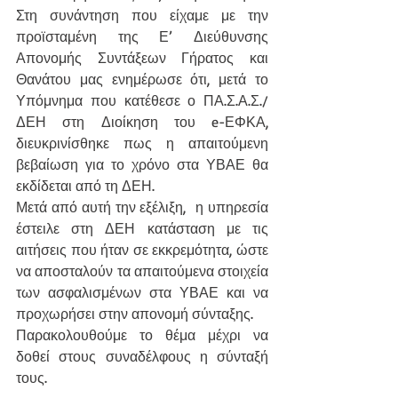
Στη συνάντηση που είχαμε με την 
προϊσταμένη της Ε’ Διεύθυνσης 
Απονομής Συντάξεων Γήρατος και 
Θανάτου μας ενημέρωσε ότι, μετά το 
Υπόμνημα που κατέθεσε ο ΠΑ.Σ.Α.Σ./
ΔΕΗ στη Διοίκηση του e-ΕΦΚΑ, 
διευκρινίσθηκε πως η απαιτούμενη 
βεβαίωση για το χρόνο στα ΥΒΑΕ θα 
εκδίδεται από τη ΔΕΗ. 
Μετά από αυτή την εξέλιξη,  η υπηρεσία 
έστειλε στη ΔΕΗ κατάσταση με τις 
αιτήσεις που ήταν σε εκκρεμότητα, ώστε 
να αποσταλούν τα απαιτούμενα στοιχεία 
των ασφαλισμένων στα ΥΒΑΕ και να 
προχωρήσει στην απονομή σύνταξης.
Παρακολουθούμε το θέμα μέχρι να 
δοθεί στους συναδέλφους η σύνταξή 
τους.