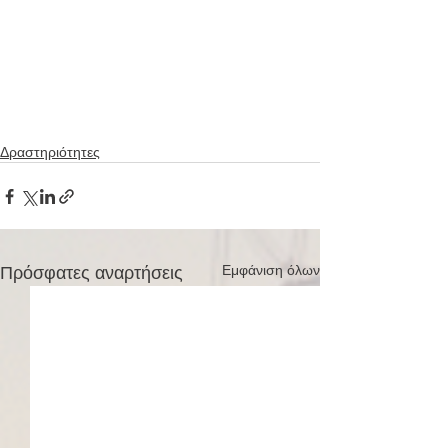
Δραστηριότητες
Πρόσφατες αναρτήσεις
Εμφάνιση όλων