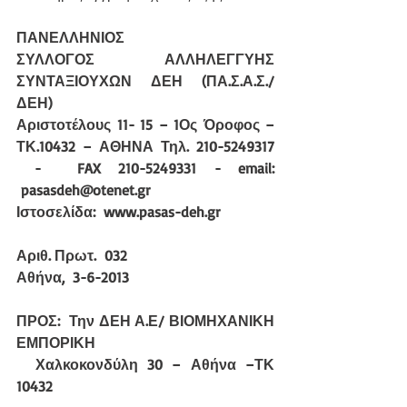
ΠΑΝΕΛΛΗΝΙΟΣ 
ΣΥΛΛΟΓΟΣ ΑΛΛΗΛΕΓΓΥΗΣ 
ΣΥΝΤΑΞΙΟΥΧΩΝ ΔΕΗ (ΠΑ.Σ.Α.Σ./
ΔΕΗ)
Αριστοτέλους 11- 15 – 1Ος Όροφος – 
ΤΚ.10432 – ΑΘΗΝΑ Τηλ. 210-5249317 
 -  FAX 210-5249331 - email: 
 pasasdeh@otenet.gr
Ιστοσελίδα:  www.pasas-deh.gr
Αριθ. Πρωτ.  032
Αθήνα,  3-6-2013
ΠΡΟΣ:  Την ΔΕΗ Α.Ε/ ΒΙΟΜΗΧΑΝΙΚΗ 
ΕΜΠΟΡΙΚΗ 
Χαλκοκονδύλη 30 – Αθήνα –ΤΚ 
10432