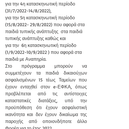
για την 4η κατασκηνωτική περίοδο 
(31/7/2022-14/8/2022),
για την 5η κατασκηνωτική περίοδο 
(15/8/2022- 29/8/2022) που αφορά στα 
παιδιά τυπικής ανάπτυξης  στα παιδιά 
τυπικής ανάπτυξης καθώς και 
για την  6η κατασκηνωτική περίοδο 
(1/9/2022-10/9/2022 ) που αφορά στα 
παιδιά με Αναπηρία.
Στο πρόγραμμα μπορούν να 
συμμετέχουν τα παιδιά δικαιούχων 
ασφαλισμένων 15 τέως Ταμείων που 
έχουν ενταχθεί στον e-ΕΦΚΑ, όπως 
προβλέπεται από τις αντίστοιχες 
καταστατικές διατάξεις, υπό την 
προϋπόθεση ότι έχουν ασφαλιστική 
ικανότητα και δεν έχουν δικαίωμα της 
παροχής από οποιονδήποτε άλλο 
Φορέα για το έτος 2022. 