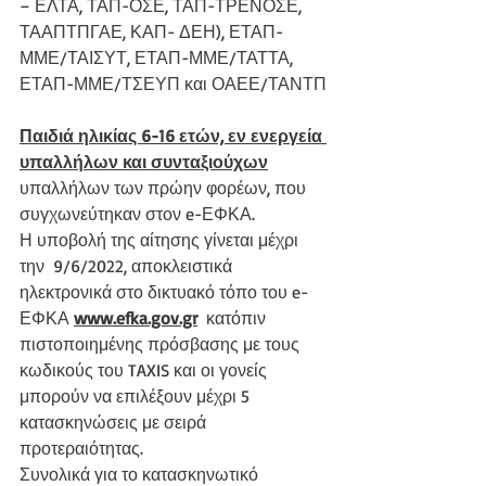
– ΕΛΤΑ, ΤΑΠ-ΟΣΕ, ΤΑΠ-ΤΡΕΝΟΣΕ, 
ΤΑΑΠΤΠΓΑΕ, ΚΑΠ- ΔΕΗ), ΕΤΑΠ-
ΜΜΕ/ΤΑΙΣΥΤ, ΕΤΑΠ-ΜΜΕ/ΤΑΤΤΑ, 
ΕΤΑΠ-ΜΜΕ/ΤΣΕΥΠ και ΟΑΕΕ/ΤΑΝΤΠ
Παιδιά ηλικίας 6-16 ετών, εν ενεργεία 
υπαλλήλων και συνταξιούχων
υπαλλήλων των πρώην φορέων, που 
συγχωνεύτηκαν στον e-ΕΦΚΑ.
Η υποβολή της αίτησης γίνεται μέχρι 
την  9/6/2022, αποκλειστικά 
ηλεκτρονικά στο δικτυακό τόπο του e-
ΕΦΚΑ 
www.efka.gov.gr
  κατόπιν 
πιστοποιημένης πρόσβασης με τους 
κωδικούς του TAXIS και οι γονείς 
μπορούν να επιλέξουν μέχρι 5 
κατασκηνώσεις με σειρά 
προτεραιότητας. 
Συνολικά για το κατασκηνωτικό 