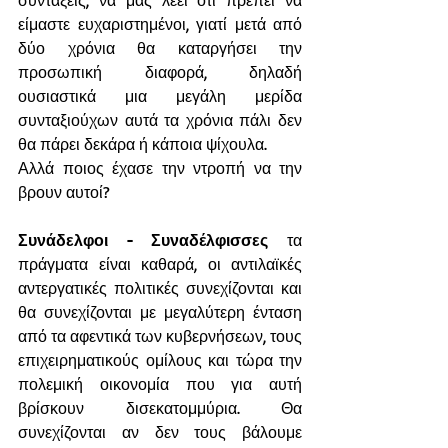
συντάξεις, να μας λέει ότι πρέπει να 
είμαστε ευχαριστημένοι, γιατί μετά από 
δύο χρόνια θα καταργήσει την 
προσωπική διαφορά, δηλαδή 
ουσιαστικά μια μεγάλη μερίδα 
συνταξιούχων αυτά τα χρόνια πάλι δεν 
θα πάρει δεκάρα ή κάποια ψίχουλα.
Αλλά ποιος έχασε την ντροπή να την 
βρουν αυτοί?
Συνάδελφοι - Συναδέλφισσες
 τα 
πράγματα είναι καθαρά, οι αντιλαϊκές 
αντεργατικές πολιτικές συνεχίζονται και 
θα συνεχίζονται με μεγαλύτερη ένταση 
από τα αφεντικά των κυβερνήσεων, τους 
επιχειρηματικούς ομίλους και τώρα την 
πολεμική οικονομία που για αυτή 
βρίσκουν δισεκατομμύρια. Θα 
συνεχίζονται αν δεν τους βάλουμε 