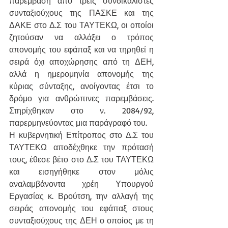
παρέμβαση από τρεις συνδικαλιστές 
συνταξιούχους της ΠΑΣΚΕ και της 
ΔΑΚΕ στο Δ.Σ του ΤΑΥΤΕΚΩ, οι οποίοι 
ζητούσαν να αλλάξει ο τρόπος 
απονομής του εφάπαξ και να τηρηθεί η 
σειρά όχι αποχώρησης από τη ΔΕΗ, 
αλλά η ημερομηνία απονομής της 
κύριας σύνταξης, ανοίγοντας έτσι το 
δρόμο για ανθρώπινες παρεμβάσεις. 
Στηρίχθηκαν στο ν. 2084/92, 
παρερμηνεύοντας μια παράγραφό του.
Η κυβερνητική Επίτροπος στο Δ.Σ του 
ΤΑΥΤΕΚΩ αποδέχθηκε την πρότασή 
τους, έθεσε βέτο στο Δ.Σ του ΤΑΥΤΕΚΩ 
και εισηγήθηκε στον μόλις 
αναλαμβάνοντα χρέη Υπουργού 
Εργασίας κ. Βρούτση, την αλλαγή της 
σειράς απονομής του εφάπαξ στους 
συνταξιούχους της ΔΕΗ ο οποίος με τη 