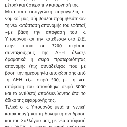
μέτρα) και ύστερα την κατάργησή της.
Μετά από εισαγγελική παραγγελία, οι 
νομικοί μας σύμβουλοι προμηθεύτηκαν 
τη νέα κατάσταση απονομής του εφάπαξ 
–με βάση την απόφαση του κ. 
Υπουργού-και την κατέθεσαν στο ΣτΕ, 
στην οποία σε 3200 περίπου 
συνταξιούχους της ΔΕΗ άλλαζε 
δραματικά η σειρά προτεραιότητας 
απονομής (π.χ συνάδελφος που με 
βάση την ημερομηνία αποχώρησης από 
τη ΔΕΗ είχε σειρά 500, με τη νέα 
απόφαση του αποδόθηκε σειρά 3000 
και το αντίθετο) αποδεικνύοντας έτσι το 
άδικο της εφαρμογής της.
Τελικά ο κ. Υπουργός μετά τη γενική 
κατακραυγή και τη δυναμική αντίδραση 
και του Συλλόγου μας, με νέα απόφασή 