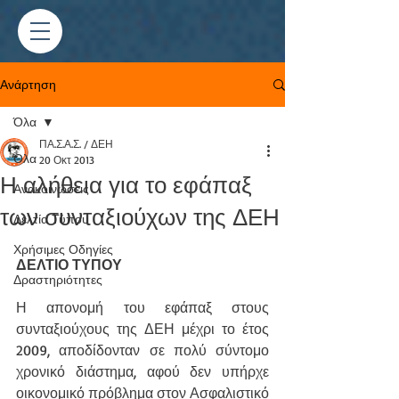
Ανάρτηση
Όλα
ΠΑ.Σ.Α.Σ. / ΔΕΗ
Όλα
20 Οκτ 2013
Η αλήθεια για το εφάπαξ
Ανακοινώσεις
των συνταξιούχων της ΔΕΗ
Δελτία Τύπου
Χρήσιμες Οδηγίες
ΔΕΛΤΙΟ ΤΥΠΟΥ
Δραστηριότητες
Η απονομή του εφάπαξ στους 
συνταξιούχους της ΔΕΗ μέχρι το έτος 
2009, αποδίδονταν σε πολύ σύντομο 
χρονικό διάστημα, αφού δεν υπήρχε 
οικονομικό πρόβλημα στον Ασφαλιστικό 