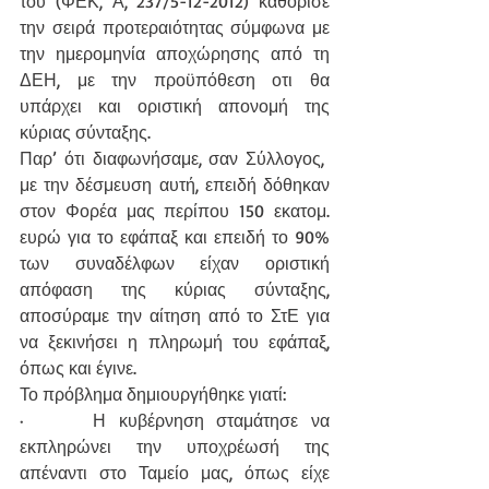
του (ΦΕΚ, Α, 237/5-12-2012) καθόρισε 
την σειρά προτεραιότητας σύμφωνα με 
την ημερομηνία αποχώρησης από τη 
ΔΕΗ, με την προϋπόθεση οτι θα 
υπάρχει και οριστική απονομή της 
κύριας σύνταξης.
Παρ’ ότι διαφωνήσαμε, σαν Σύλλογος,  
με την δέσμευση αυτή, επειδή δόθηκαν 
στον Φορέα μας περίπου 150 εκατομ. 
ευρώ για το εφάπαξ και επειδή το 90% 
των συναδέλφων είχαν οριστική 
απόφαση της κύριας σύνταξης, 
αποσύραμε την αίτηση από το ΣτΕ για 
να ξεκινήσει η πληρωμή του εφάπαξ, 
όπως και έγινε.
Το πρόβλημα δημιουργήθηκε γιατί:
·     Η κυβέρνηση σταμάτησε να 
εκπληρώνει την υποχρέωσή της 
απέναντι στο Ταμείο μας, όπως είχε 