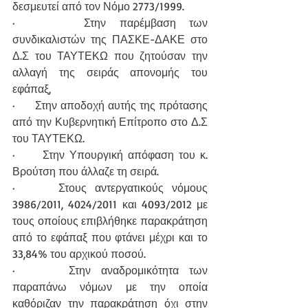
δεσμευτεί από τον Νόμο 2773/1999.
·     Στην παρέμβαση των 
συνδικαλιστών της ΠΑΣΚΕ-ΔΑΚΕ στο 
Δ.Σ του ΤΑΥΤΕΚΩ που ζητούσαν την 
αλλαγή της σειράς απονομής του 
εφάπαξ,
·     Στην αποδοχή αυτής της πρότασης 
από την Κυβερνητική Επίτροπο στο Δ.Σ 
του ΤΑΥΤΕΚΩ.
·     Στην Υπουργική απόφαση του κ. 
Βρούτση που άλλαζε τη σειρά.
·     Στους αντεργατικούς νόμους 
3986/2011, 4024/2011 και 4093/2012 με 
τους οποίους επιβλήθηκε παρακράτηση 
από το εφάπαξ που φτάνει μέχρι και το 
33,84% του αρχικού ποσού.
·     Στην αναδρομικότητα των 
παραπάνω νόμων με την οποία 
καθόριζαν την παρακράτηση όχι στην 