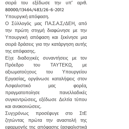
σειρά του εξέδωσε την υπ’ αριθ. 
80000/13464/483/26-6-2012 
Υπουργική απόφαση.
Ο Σύλλογός μας ΠΑ.Σ.Α.Σ/ΔΕΗ, από 
την πρώτη στιγμή διαφώνησε με την 
Υπουργική απόφαση και ξεκίνησε μια 
σειρά δράσεις για την κατάργηση αυτής 
της απόφασης.
Είχε διαδοχικές συναντήσεις με τον 
Πρόεδρο του ΤΑΥΤΕΚΩ, με 
αξιωματούχους του Υπουργείου 
Εργασίας, οργάνωσε καταλήψεις στον 
Ασφαλιστικό μας φορέα, 
πραγματοποίησε πανελλαδικές 
συγκεντρώσεις, εξέδωσε Δελτία τύπου 
και ανακοινώσεις.
Συγχρόνως προσέφυγε στο ΣτΕ 
ζητώντας πρώτα την αναστολή της 
εφαρμογής της απόφασης (ασφαλιστικά 