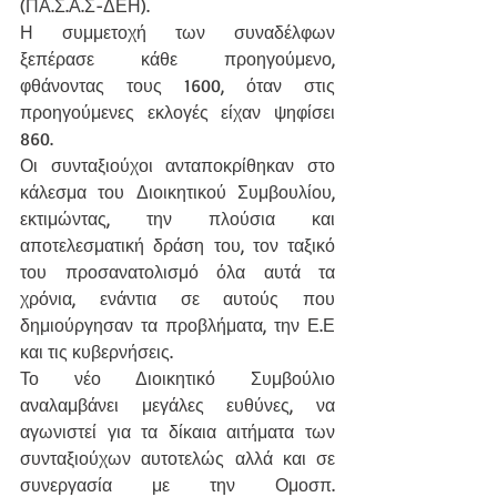
(ΠΑ.Σ.Α.Σ-ΔΕΗ).
Η συμμετοχή των συναδέλφων 
ξεπέρασε κάθε προηγούμενο, 
φθάνοντας τους 1600, όταν στις 
προηγούμενες εκλογές είχαν ψηφίσει 
860.
Οι συνταξιούχοι ανταποκρίθηκαν στο 
κάλεσμα του Διοικητικού Συμβουλίου, 
εκτιμώντας, την πλούσια και 
αποτελεσματική δράση του, τον ταξικό 
του προσανατολισμό όλα αυτά τα 
χρόνια, ενάντια σε αυτούς που 
δημιούργησαν τα προβλήματα, την Ε.Ε 
και τις κυβερνήσεις.
Το νέο Διοικητικό Συμβούλιο 
αναλαμβάνει μεγάλες ευθύνες, να 
αγωνιστεί για τα δίκαια αιτήματα των 
συνταξιούχων αυτοτελώς αλλά και σε 
συνεργασία με την Ομοσπ. 