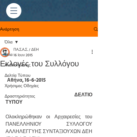
Ανάρτηση
Όλα
ΠΑ.Σ.Α.Σ. / ΔΕΗ
Όλα
16 Ιουν 2015
Εκλογές του Συλλόγου
Ανακοινώσεις
Δελτία Τύπου
 Αθήνα, 16-6-2015
Χρήσιμες Οδηγίες
                                         ΔΕΛΤΙΟ 
Δραστηριότητες
ΤΥΠΟΥ
Ολοκληρώθηκαν οι Αρχαιρεσίες του 
ΠΑΝΕΛΛΗΝΙΟΥ ΣΥΛΛΟΓΟΥ 
ΑΛΛΗΛΕΓΓΥΗΣ ΣΥΝΤΑΞΙΟΥΧΩΝ ΔΕΗ 