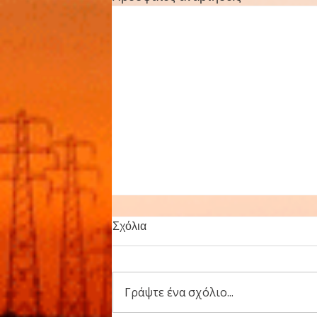
Καταβολή των αναδρομικών
Σχόλια
από τα ειδικά επιδόματα
Δελτίο Τύπου Αθήνα 18/09/2023
Για την καταβολή των
Γράψτε ένα σχόλιο...
αναδρομικών από τα ειδικά
επιδόματα. Συνάδελφοι, Όπως