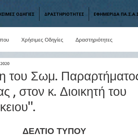
ΗΣΙΜΕΣ ΟΔΗΓΙΕΣ
ΔΡΑΣΤΗΡΙΟΤΗΤΕΣ
ΕΦΗΜΕΡΙΔΑ ΠΑ.Σ.Α.
ύπου
Χρήσιμες Οδηγίες
Δραστηριότητες
 2020
 του Σωμ. Παραρτήματος
ς , στον κ. Διοικητή του
ειου".
ΔΕΛΤΙΟ ΤΥΠΟΥ 