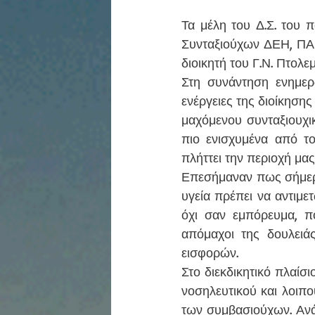
Τα μέλη του Δ.Σ. του 
Συνταξιούχων ΔΕΗ, ΠΑΣ
διοικητή του Γ.Ν. Πτολ
Στη συνάντηση ενημερώ
ενέργειες της διοίκησης
μαχόμενου συνταξιουχι
πιο ενισχυμένα από τ
πλήττει την περιοχή μας
Επεσήμαναν πως σήμερα,
υγεία πρέπει να αντιμε
όχι σαν εμπόρευμα, πο
απόμαχοι της δουλειά
εισφορών. 
Στο διεκδικητικό πλαίσι
νοσηλευτικού και λοιπ
των συμβασιούχων. Ανάγ