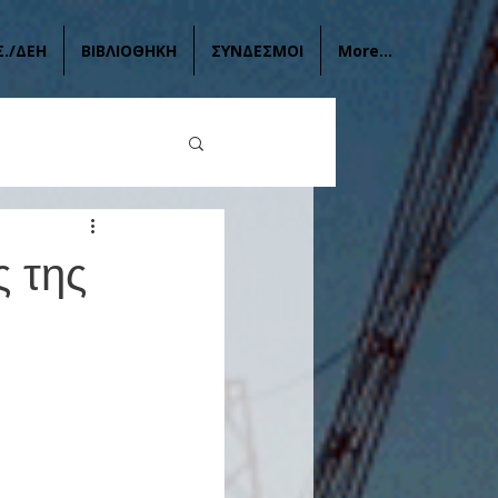
Σ./ΔΕΗ
ΒΙΒΛΙΟΘΗΚΗ
ΣΥΝΔΕΣΜΟΙ
More...
 της