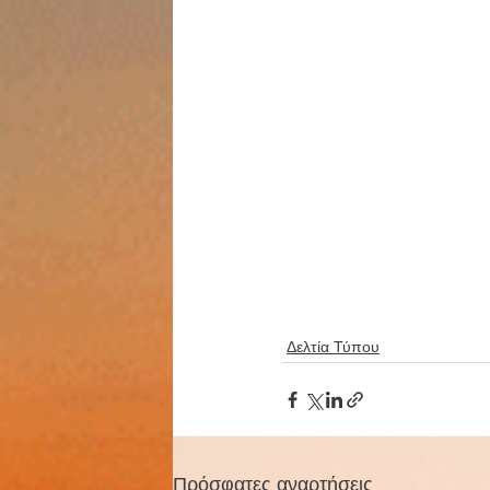
Δελτία Τύπου
Πρόσφατες αναρτήσεις