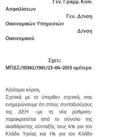
                             Γεν. Γραμμ. Κοιν. 
Ασφαλίσεων
                             Γεν. Δ/νση 
Οικονομικών Υπηρεσιών
                             Δ/νση 
Οικονομικού
          Σχετ.:         
ΜΠΔΣ/10362/1961/23-04-2013 υμέτερο
Αξιότιμοι κύριοι,
Σχετικά με το ύπερθεν σχετικό, σας 
ενημερώνουμε ότι στους συνταξιούχους 
της ΔΕΗ –με τη νέα ρύθμιση- 
παρακρατείται από το σύνολο της 
ακαθάριστης σύνταξής τους 4% για τον 
Κλάδο Υγείας και 1% για τον Κλάδο 