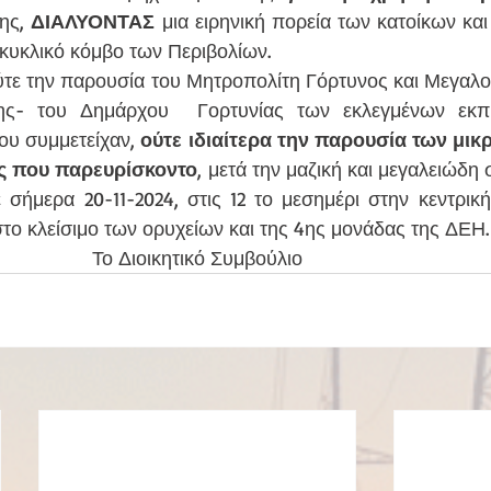
ης, 
ΔΙΑΛΥΟΝΤΑΣ
 μια ειρηνική πορεία των κατοίκων κα
κυκλικό κόμβο των Περιβολίων.
ς- του Δημάρχου  Γορτυνίας των εκλεγμένων εκ
υ συμμετείχαν, 
ούτε ιδιαίτερα την παρουσία των μικ
υς που παρευρίσκοντο
, μετά την μαζική και μεγαλειώδη
ήμερα 20-11-2024, στις 12 το μεσημέρι στην κεντρική 
το κλείσιμο των ορυχείων και της 4ης μονάδας της ΔΕΗ.
Το Διοικητικό Συμβούλιο