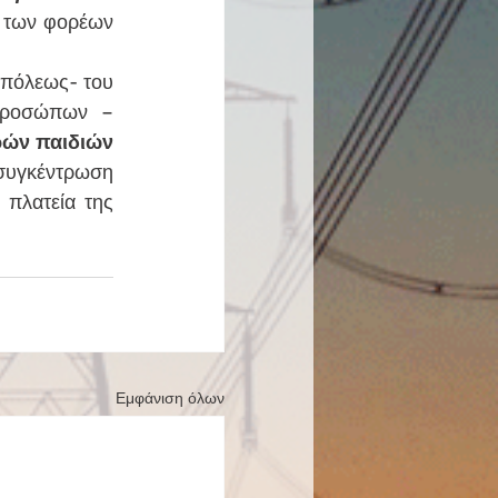
ι των φορέων 
προσώπων – 
ρών παιδιών 
 συγκέντρωση 
πλατεία της 
Εμφάνιση όλων